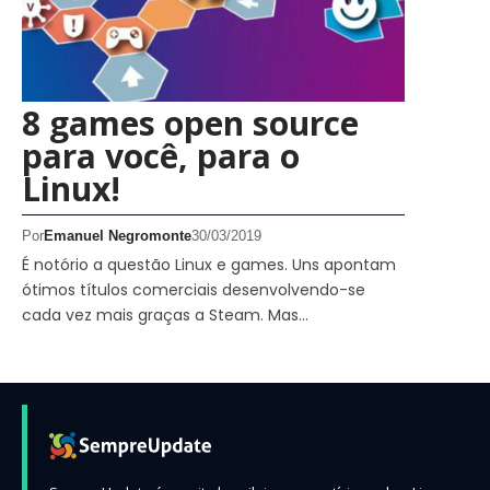
8 games open source
para você, para o
Linux!
Por
Emanuel Negromonte
30/03/2019
É notório a questão Linux e games. Uns apontam
ótimos títulos comerciais desenvolvendo-se
cada vez mais graças a Steam. Mas…