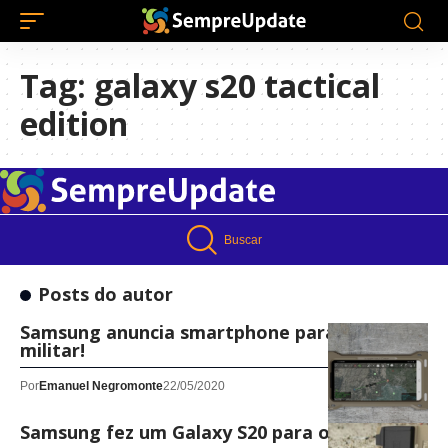
Tag:
galaxy s20 tactical
edition
Buscar
Posts do autor
Samsung anuncia smartphone para uso
militar!
Por
Emanuel Negromonte
22/05/2020
Samsung fez um Galaxy S20 para os militares