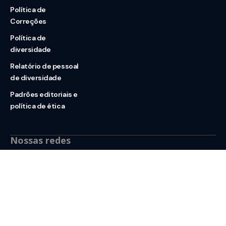
Política de
Correções
Política de
diversidade
Relatório de pessoal
de diversidade
Padrões editoriais e
política de ética
Nossas redes