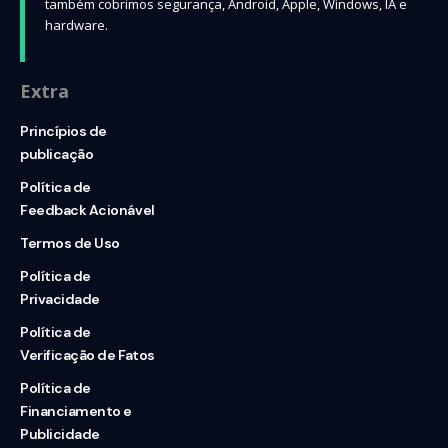
também cobrimos segurança, Android, Apple, Windows, IA e
hardware.
Extra
Princípios de
publicação
Política de
Feedback Acionável
Termos de Uso
Política de
Privacidade
Política de
Verificação de Fatos
Política de
Financiamento e
Publicidade