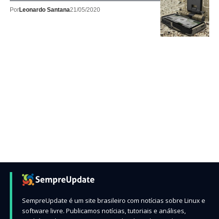
Por
Leonardo Santana
21/05/2020
SempreUpdate é um site brasileiro com notícias sobre Linux e
software livre. Publicamos notícias, tutoriais e análises,