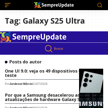
Tag:
Galaxy S25 Ultra
Buscar
Posts do autor
One UI 9.0: veja os 49 dispositivos Galaxy em
teste
Por
Jardeson Márcio
31/07/2026
Por que a Samsung desacelerou as
atualizações de hardware Galaxy S?