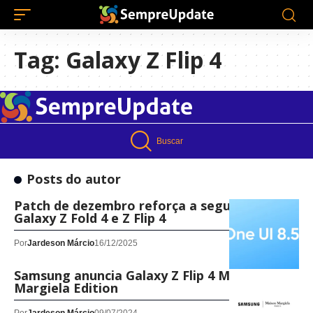
Tag:
Galaxy Z Flip 4
Buscar
Posts do autor
Patch de dezembro reforça a segurança do
Galaxy Z Fold 4 e Z Flip 4
Por
Jardeson Márcio
16/12/2025
Samsung anuncia Galaxy Z Flip 4 Maison
Margiela Edition