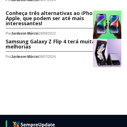
Por
Jardeson Márcio
09/07/2024
Conheça três alternativas ao iPhone 14 da
Apple, que podem ser até mais
interessantes!
Por
Jardeson Márcio
19/09/2022
Samsung Galaxy Z Flip 4 terá muitas
melhorias
Por
Jardeson Márcio
09/07/2024