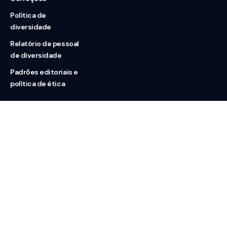
Política de
diversidade
Relatório de pessoal
de diversidade
Padrões editoriais e
política de ética
Nossas redes
Sobre nós
Contato
Doação