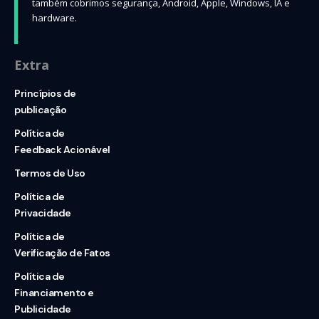
também cobrimos segurança, Android, Apple, Windows, IA e
hardware.
Extra
Princípios de
publicação
Política de
Feedback Acionável
Termos de Uso
Política de
Privacidade
Política de
Verificação de Fatos
Política de
Financiamento e
Publicidade