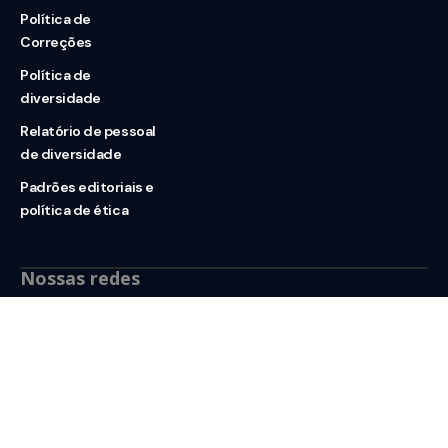
Política de
Correções
Política de
diversidade
Relatório de pessoal
de diversidade
Padrões editoriais e
política de ética
Nossas redes