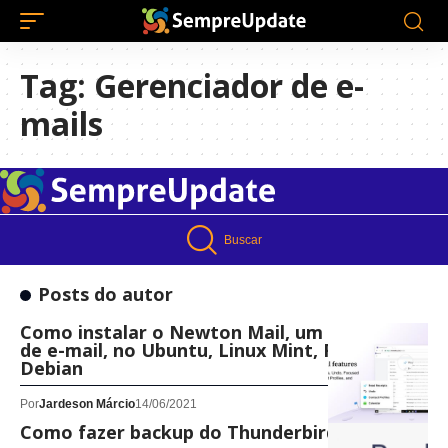
Tag:
Gerenciador de e-
mails
Buscar
Posts do autor
Como instalar o Newton Mail, um aplicativo
de e-mail, no Ubuntu, Linux Mint, Fedora,
Debian
Por
Jardeson Márcio
14/06/2021
Como fazer backup do Thunderbird