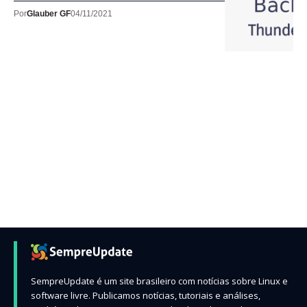
Por
Glauber GF
04/11/2021
SempreUpdate é um site brasileiro com notícias sobre Linux e
software livre. Publicamos notícias, tutoriais e análises,