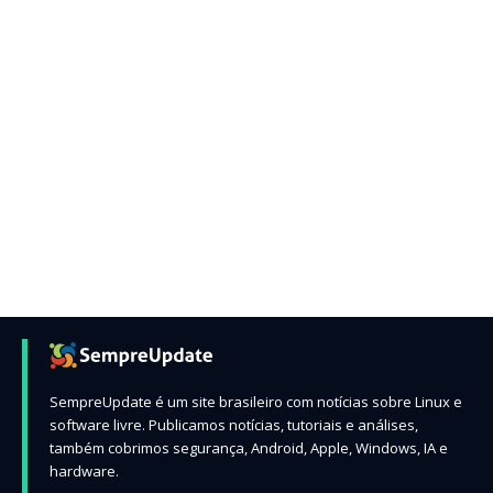
SempreUpdate é um site brasileiro com notícias sobre Linux e
software livre. Publicamos notícias, tutoriais e análises,
também cobrimos segurança, Android, Apple, Windows, IA e
hardware.