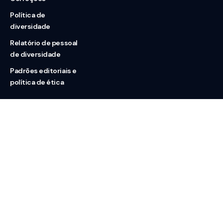
Política de
diversidade
Relatório de pessoal
de diversidade
Padrões editoriais e
política de ética
Nossas redes
Sobre nós
Contato
Doação