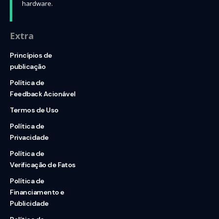
hardware.
Extra
Princípios de
publicação
Política de
Feedback Acionável
Termos de Uso
Política de
Privacidade
Política de
Verificação de Fatos
Política de
Financiamento e
Publicidade