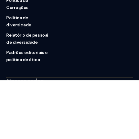
Política de
Correções
Política de
diversidade
Relatório de pessoal
de diversidade
Padrões editoriais e
política de ética
Nossas redes