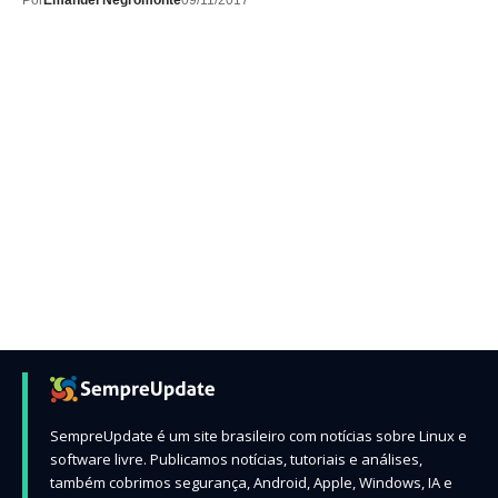
Por
Emanuel Negromonte
09/11/2017
SempreUpdate é um site brasileiro com notícias sobre Linux e
software livre. Publicamos notícias, tutoriais e análises,
também cobrimos segurança, Android, Apple, Windows, IA e