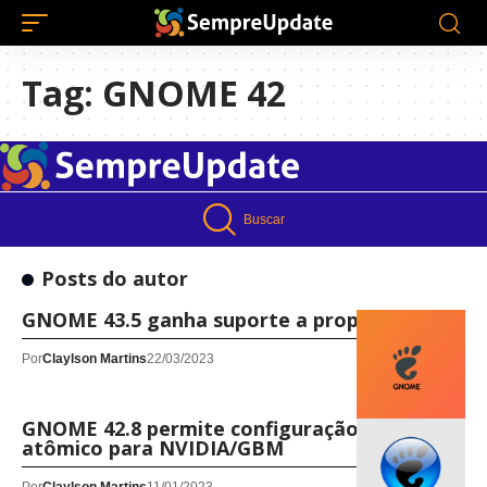
Tag:
GNOME 42
Buscar
Posts do autor
GNOME 43.5 ganha suporte a proporção 32:9
Por
Claylson Martins
22/03/2023
GNOME 42.8 permite configuração de modo
atômico para NVIDIA/GBM