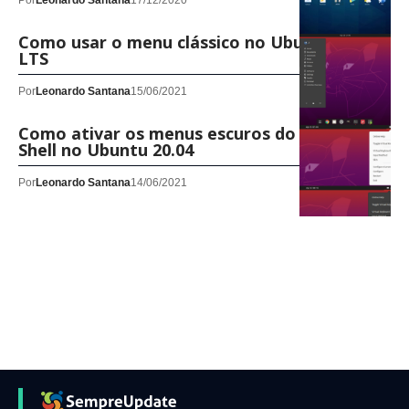
Por
Leonardo Santana
17/12/2020
Como usar o menu clássico no Ubuntu 20.04
LTS
Por
Leonardo Santana
15/06/2021
Como ativar os menus escuros do Gnome
Shell no Ubuntu 20.04
Por
Leonardo Santana
14/06/2021