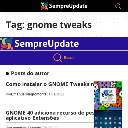
Tag:
gnome tweaks
Buscar
Posts do autor
Como instalar o GNOME Tweaks no Ubuntu
Por
Emanuel Negromonte
31/01/2022
GNOME 40 adiciona recurso de pesquisa em
aplicativo Extensões