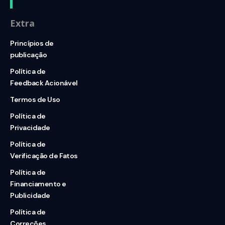
Extra
Princípios de
publicação
Política de
Feedback Acionável
Termos de Uso
Política de
Privacidade
Política de
Verificação de Fatos
Política de
Financiamento e
Publicidade
Política de
Correções