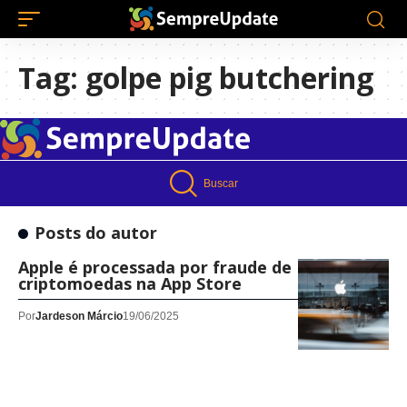
Tag:
golpe pig butchering
Buscar
Posts do autor
Apple é processada por fraude de
criptomoedas na App Store
Por
Jardeson Márcio
19/06/2025