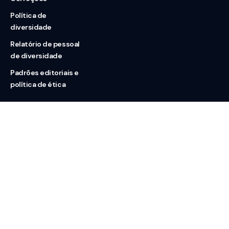
Política de
diversidade
Relatório de pessoal
de diversidade
Padrões editoriais e
política de ética
Nossas redes
Sobre nós
Contato
Doação