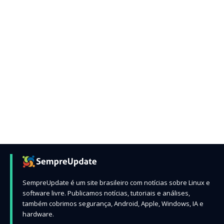
SempreUpdate é um site brasileiro com notícias sobre Linux e
software livre. Publicamos notícias, tutoriais e análises,
também cobrimos segurança, Android, Apple, Windows, IA e
hardware.