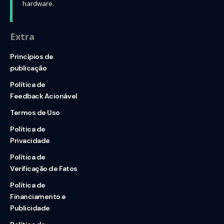
hardware.
Extra
Princípios de
publicação
Política de
Feedback Acionável
Termos de Uso
Política de
Privacidade
Política de
Verificação de Fatos
Política de
Financiamento e
Publicidade