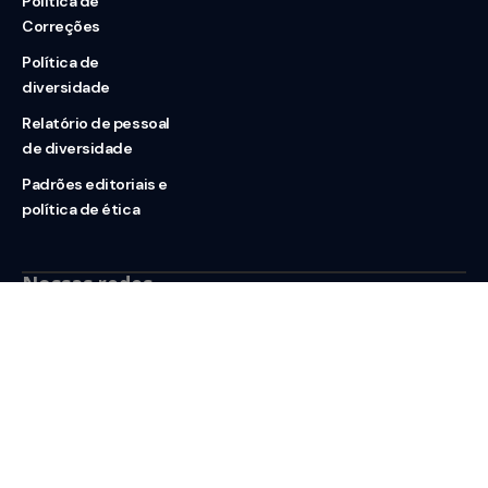
Política de
Correções
Política de
diversidade
Relatório de pessoal
de diversidade
Padrões editoriais e
política de ética
Nossas redes