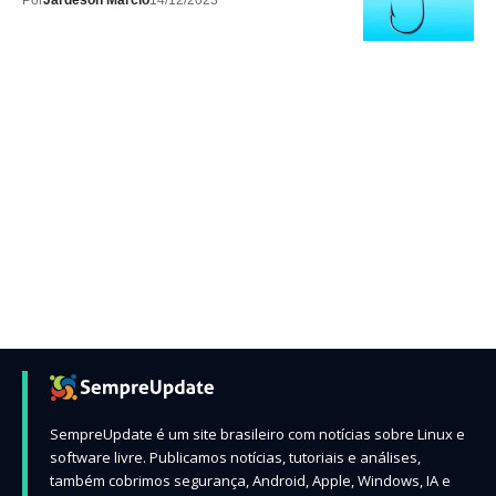
Por
Jardeson Márcio
14/12/2023
SempreUpdate é um site brasileiro com notícias sobre Linux e
software livre. Publicamos notícias, tutoriais e análises,
também cobrimos segurança, Android, Apple, Windows, IA e