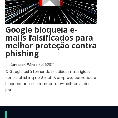
Google bloqueia e-
mails falsificados para
melhor proteção contra
phishing
Por
Jardeson Márcio
02/04/2024
O Google está tomando medidas mais rígidas
contra phishing no Gmail. A empresa começou a
bloquear automaticamente e-mails enviados
por…