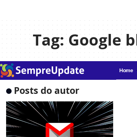
Tag:
Google b
Home
Posts do autor