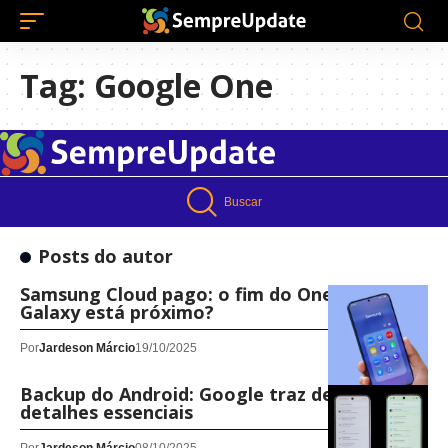
Tag:
Google One
Buscar
Posts do autor
Samsung Cloud pago: o fim do OneDrive no
Galaxy está próximo?
Por
Jardeson Márcio
19/10/2025
Backup do Android: Google traz de volta
detalhes essenciais