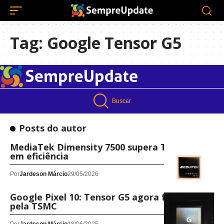
Tag:
Google Tensor G5
Buscar
Posts do autor
MediaTek Dimensity 7500 supera Tensor G5
em eficiência
Por
Jardeson Márcio
29/05/2026
Google Pixel 10: Tensor G5 agora fabricado
pela TSMC