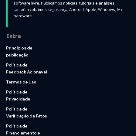
software livre. Publicamos notícias, tutoriais e análises,
também cobrimos segurança, Android, Apple, Windows, IA e
hardware.
Extra
Princípios de
publicação
Política de
Feedback Acionável
Termos de Uso
Política de
Privacidade
Política de
Verificação de Fatos
Política de
Financiamento e