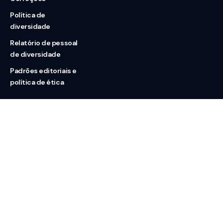
Política de
diversidade
Relatório de pessoal
de diversidade
Padrões editoriais e
política de ética
Nossas redes
Sobre nós
Contato
Doação