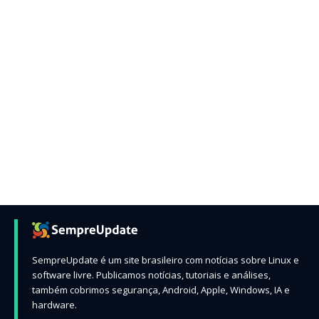
SempreUpdate é um site brasileiro com notícias sobre Linux e
software livre. Publicamos notícias, tutoriais e análises,
também cobrimos segurança, Android, Apple, Windows, IA e
hardware.