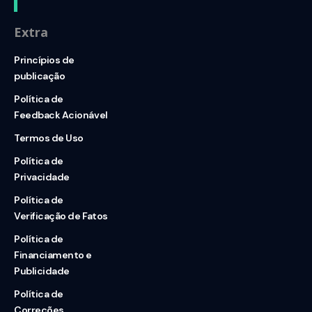
Extra
Princípios de
publicação
Política de
Feedback Acionável
Termos de Uso
Política de
Privacidade
Política de
Verificação de Fatos
Política de
Financiamento e
Publicidade
Política de
Correções