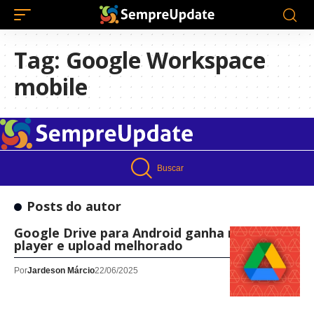
Tag:
Google Workspace
mobile
Buscar
Posts do autor
Google Drive para Android ganha novo
player e upload melhorado
Por
Jardeson Márcio
22/06/2025