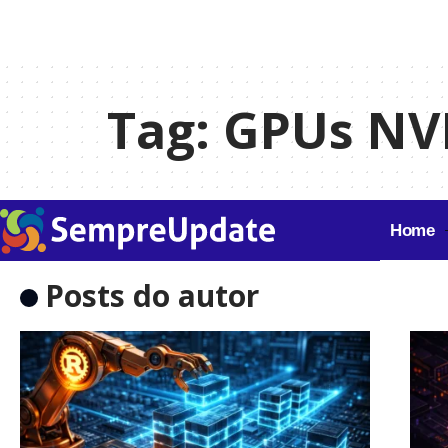
Tag:
GPUs NV
Home
Posts do autor