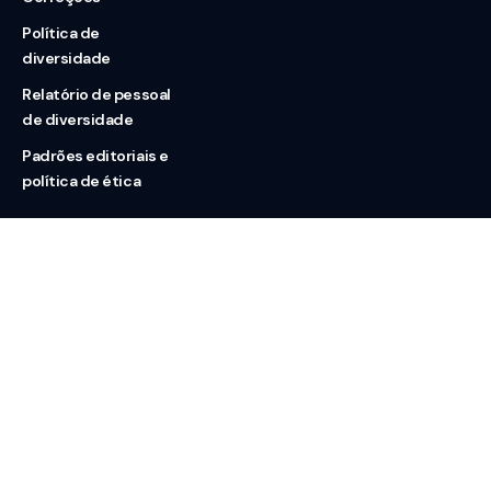
Política de
diversidade
Relatório de pessoal
de diversidade
Padrões editoriais e
política de ética
Nossas redes
Sobre nós
Contato
Doação