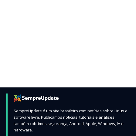
SempreUpdate é um site brasileiro com notícias sobre Linux e
software livre. Publicamos notícias, tutoriais e análises,
também cobrimos segurança, Android, Apple, Windows, IA e
hardware.