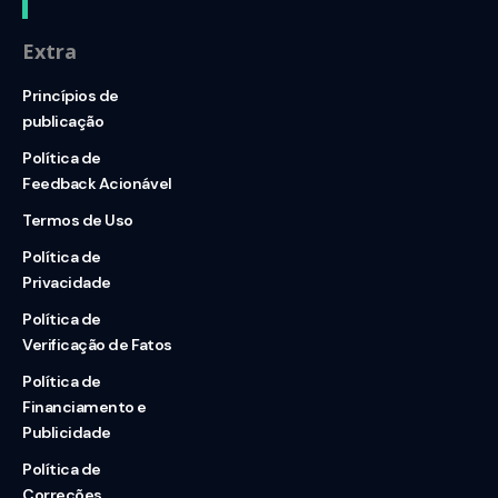
Extra
Princípios de
publicação
Política de
Feedback Acionável
Termos de Uso
Política de
Privacidade
Política de
Verificação de Fatos
Política de
Financiamento e
Publicidade
Política de
Correções