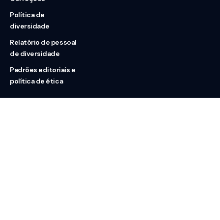
Política de
diversidade
Relatório de pessoal
de diversidade
Padrões editoriais e
política de ética
Nossas redes
Sobre nós
Contato
Doação