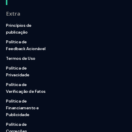
Extra
Princípios de
publicação
Política de
Feedback Acionável
Termos de Uso
Política de
Privacidade
Política de
Verificação de Fatos
Política de
Financiamento e
Publicidade
Política de
Correções