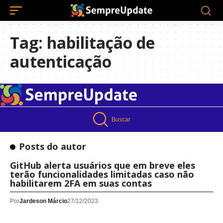
Tag:
habilitação de
autenticação
Buscar
Posts do autor
GitHub alerta usuários que em breve eles
terão funcionalidades limitadas caso não
habilitarem 2FA em suas contas
Por
Jardeson Márcio
27/12/2023