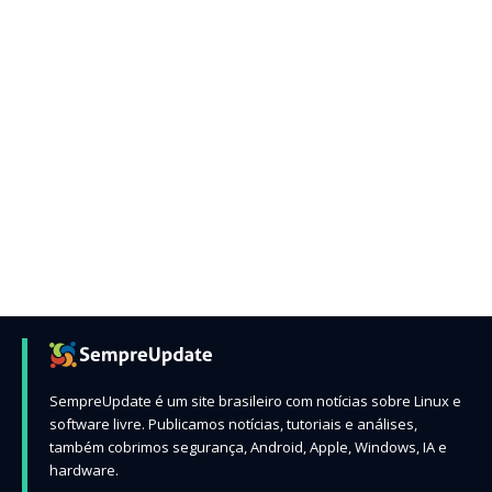
SempreUpdate é um site brasileiro com notícias sobre Linux e
software livre. Publicamos notícias, tutoriais e análises,
também cobrimos segurança, Android, Apple, Windows, IA e
hardware.