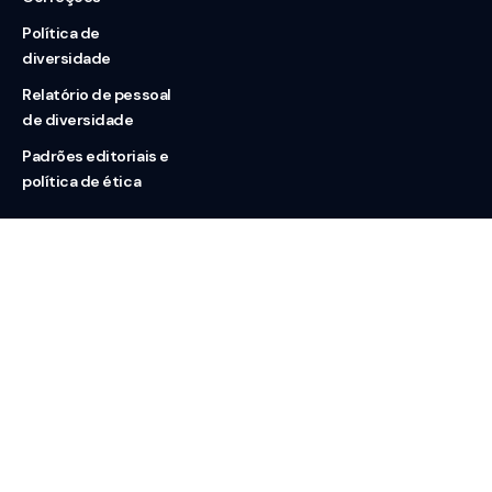
Política de
diversidade
Relatório de pessoal
de diversidade
Padrões editoriais e
política de ética
Nossas redes
Sobre nós
Contato
Doação