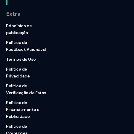
Extra
Princípios de
publicação
Política de
Feedback Acionável
Termos de Uso
Política de
Privacidade
Política de
Verificação de Fatos
Política de
Financiamento e
Publicidade
Política de
Correções