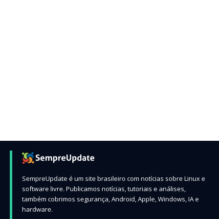
SempreUpdate é um site brasileiro com notícias sobre Linux e
software livre. Publicamos notícias, tutoriais e análises,
também cobrimos segurança, Android, Apple, Windows, IA e
hardware.