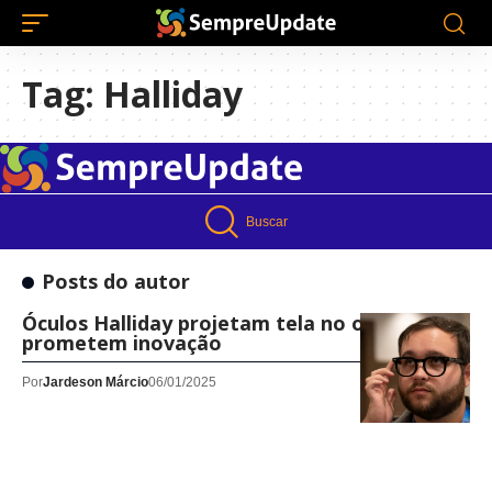
Tag:
Halliday
Buscar
Posts do autor
Óculos Halliday projetam tela no olho e
prometem inovação
Por
Jardeson Márcio
06/01/2025