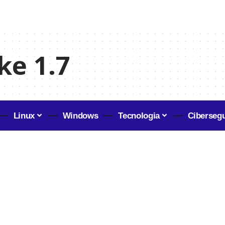
e 1.7
Linux
Windows
Tecnologia
Ciberseg