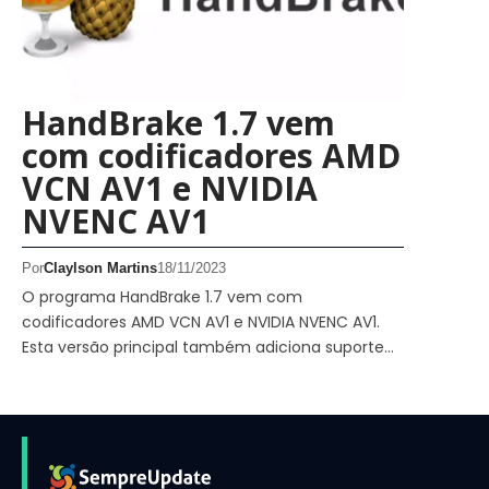
HandBrake 1.7 vem
com codificadores AMD
VCN AV1 e NVIDIA
NVENC AV1
Por
Claylson Martins
18/11/2023
O programa HandBrake 1.7 vem com
codificadores AMD VCN AV1 e NVIDIA NVENC AV1.
Esta versão principal também adiciona suporte…