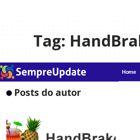
Tag:
HandBrak
Home
Posts do autor