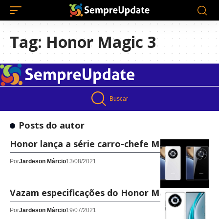
Tag:
Honor Magic 3
Buscar
Posts do autor
Honor lança a série carro-chefe Magic 3
Por
Jardeson Márcio
13/08/2021
Vazam especificações do Honor Magic 3 Pro+
Por
Jardeson Márcio
19/07/2021