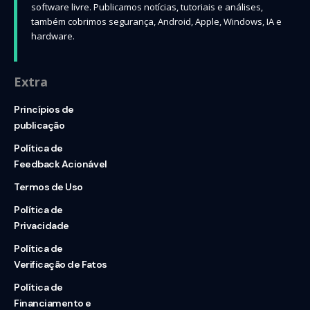
software livre. Publicamos notícias, tutoriais e análises,
também cobrimos segurança, Android, Apple, Windows, IA e
hardware.
Extra
Princípios de
publicação
Política de
Feedback Acionável
Termos de Uso
Política de
Privacidade
Política de
Verificação de Fatos
Política de
Financiamento e