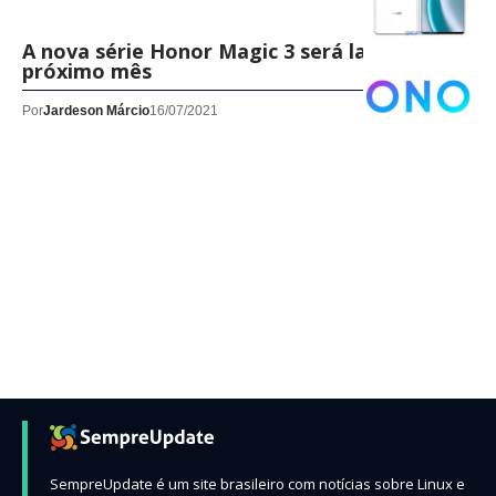
A nova série Honor Magic 3 será lançada no
próximo mês
Por
Jardeson Márcio
16/07/2021
SempreUpdate é um site brasileiro com notícias sobre Linux e