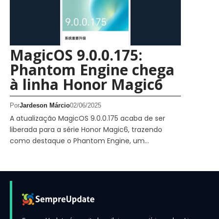
MagicOS 9.0.0.175:
Phantom Engine chega
à linha Honor Magic6
Por
Jardeson Márcio
02/06/2025
A atualização MagicOS 9.0.0.175 acaba de ser
liberada para a série Honor Magic6, trazendo
como destaque o Phantom Engine, um…