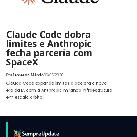
Claude Code dobra
limites e Anthropic
fecha parceria com
SpaceX
Por
Jardeson Márcio
06/05/2026
Claude Code expande limites e acelera a nova
era da IA com a Anthropic mirando infraestrutura
em escala orbital.