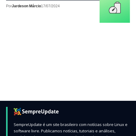
Por
Jardeson Márcio
17/07/2024
SempreUpdate é um site brasileiro com notícias sobre Linux e
software livre. Publicamos notícias, tutoriais e análises,