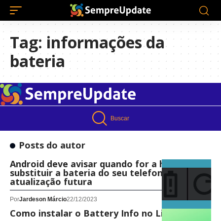
Tag:
informações da
bateria
Buscar
Posts do autor
Android deve avisar quando for a hora de
substituir a bateria do seu telefone em
atualização futura
Por
Jardeson Márcio
22/12/2023
Como instalar o Battery Info no Linux!