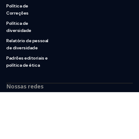
Política de
Correções
Política de
diversidade
Relatório de pessoal
de diversidade
Padrões editoriais e
política de ética
Nossas redes