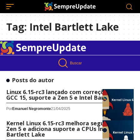
Tag:
Intel Bartlett Lake
Buscar
Posts do autor
Linux 6.15-rc3 lançado com correções para
GCC 15, suporte a Zen 5 e Intel Bartlett Lake
Por
Emanuel Negromonte
21/04/2025
Kernel Linux 6.15-rc3 melhora segurança no
Zen 5 e adiciona suporte a CPUs Intel
Bartlett Lake