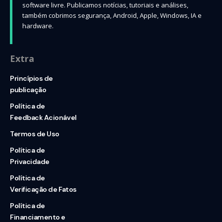
software livre. Publicamos notícias, tutoriais e análises,
também cobrimos segurança, Android, Apple, Windows, IA e
hardware.
Extra
Princípios de
publicação
Política de
Feedback Acionável
Termos de Uso
Política de
Privacidade
Política de
Verificação de Fatos
Política de
Financiamento e