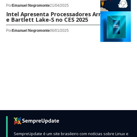
Por
Emanuel Negromonte
21/04/2025
Intel Apresenta Processadores Arrow Lake-S
e Bartlett Lake-S no CES 2025
Por
Emanuel Negromonte
06/01/2025
SempreUpdate é um site brasileiro com notícias sobre Linux e