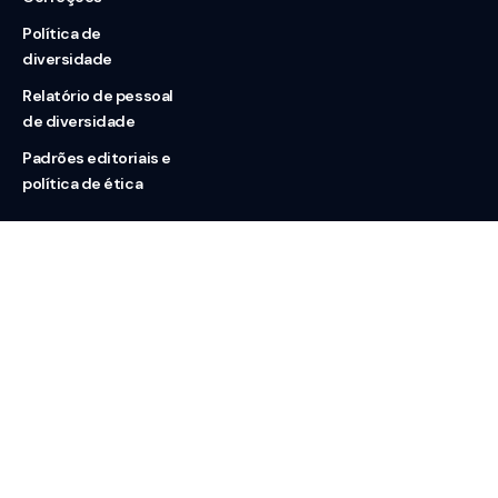
Política de
diversidade
Relatório de pessoal
de diversidade
Padrões editoriais e
política de ética
Nossas redes
Sobre nós
Contato
Doação