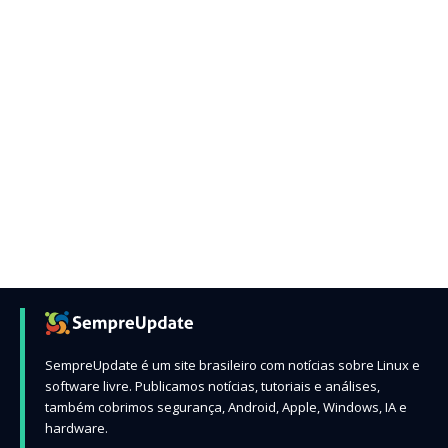
SempreUpdate é um site brasileiro com notícias sobre Linux e
software livre. Publicamos notícias, tutoriais e análises,
também cobrimos segurança, Android, Apple, Windows, IA e
hardware.