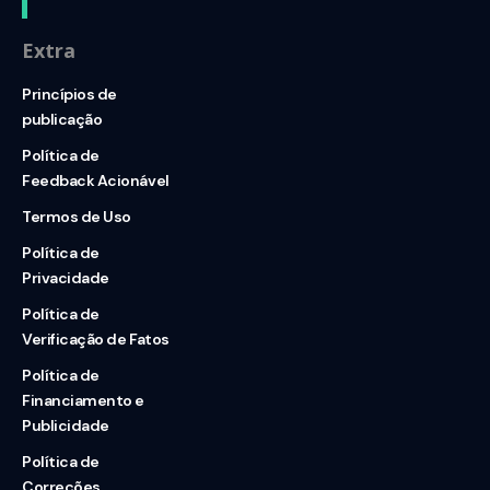
Extra
Princípios de
publicação
Política de
Feedback Acionável
Termos de Uso
Política de
Privacidade
Política de
Verificação de Fatos
Política de
Financiamento e
Publicidade
Política de
Correções