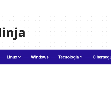
Ninja
Linux
Windows
Tecnologia
Ciberseg