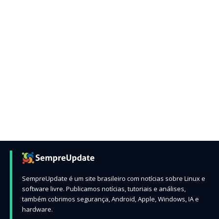
SempreUpdate é um site brasileiro com notícias sobre Linux e
software livre. Publicamos notícias, tutoriais e análises,
também cobrimos segurança, Android, Apple, Windows, IA e
hardware.