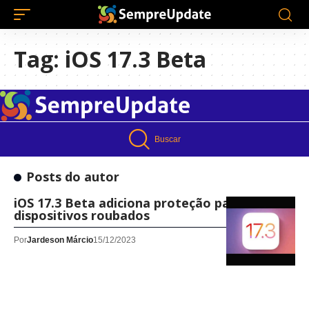
Tag:
iOS 17.3 Beta
Buscar
Posts do autor
iOS 17.3 Beta adiciona proteção para
dispositivos roubados
Por
Jardeson Márcio
15/12/2023