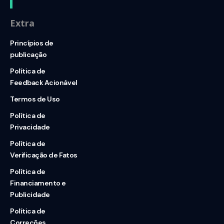
Extra
Princípios de
publicação
Política de
Feedback Acionável
Termos de Uso
Política de
Privacidade
Política de
Verificação de Fatos
Política de
Financiamento e
Publicidade
Política de
Correções