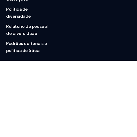
Política de
diversidade
Relatório de pessoal
de diversidade
Padrões editoriais e
política de ética
Nossas redes
Sobre nós
Contato
Doação