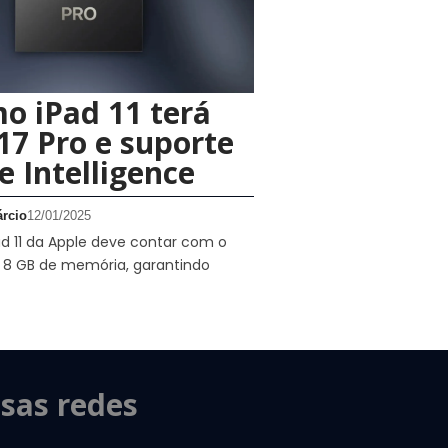
o iPad 11 terá
17 Pro e suporte
e Intelligence
rcio
12/01/2025
d 11 da Apple deve contar com o
e 8 GB de memória, garantindo
sas redes