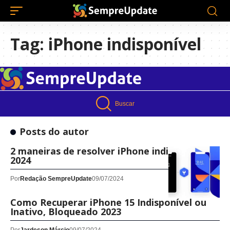
Tag:
iPhone indisponível
Buscar
Posts do autor
2 maneiras de resolver iPhone indisponível
2024
Por
Redação SempreUpdate
09/07/2024
Como Recuperar iPhone 15 Indisponível ou
Inativo, Bloqueado 2023