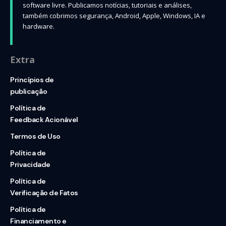
software livre. Publicamos notícias, tutoriais e análises,
também cobrimos segurança, Android, Apple, Windows, IA e
hardware.
Extra
Princípios de
publicação
Política de
Feedback Acionável
Termos de Uso
Política de
Privacidade
Política de
Verificação de Fatos
Política de
Financiamento e