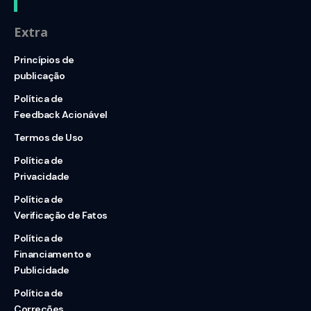
Extra
Princípios de
publicação
Política de
Feedback Acionável
Termos de Uso
Política de
Privacidade
Política de
Verificação de Fatos
Política de
Financiamento e
Publicidade
Política de
Correções