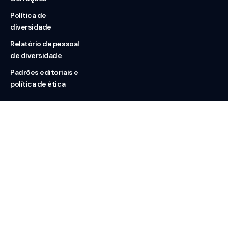
Política de
diversidade
Relatório de pessoal
de diversidade
Padrões editoriais e
política de ética
Nossas redes
Sobre nós
Contato
Doação