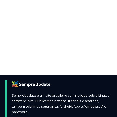
SempreUpdate é um site brasileiro com notícias sobre Linux e
software livre. Publicamos notícias, tutoriais e análises,
também cobrimos segurança, Android, Apple, Windows, IA e
hardware.