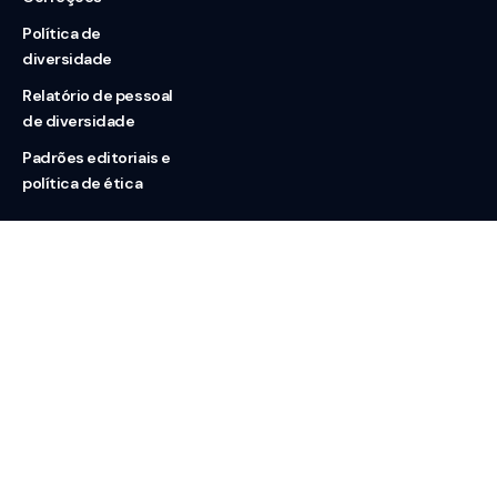
Política de
diversidade
Relatório de pessoal
de diversidade
Padrões editoriais e
política de ética
Nossas redes
Sobre nós
Contato
Doação