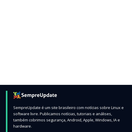
SempreUpdate é um site brasileiro com notícias sobre Linux e
software livre. Publicamos notícias, tutoriais e análises,
também cobrimos segurança, Android, Apple, Windows, IA e
hardware.