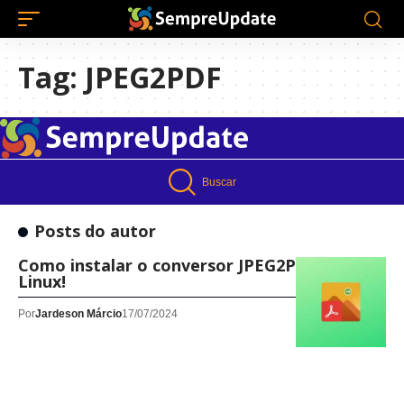
Tag:
JPEG2PDF
Buscar
Posts do autor
Como instalar o conversor JPEG2PDF no
Linux!
Por
Jardeson Márcio
17/07/2024