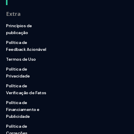
Extra
Princípios de
publicação
Política de
Feedback Acionável
Termos de Uso
Política de
Privacidade
Política de
Verificação de Fatos
Política de
Financiamento e
Publicidade
Política de
Correções