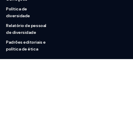
Política de
diversidade
Relatório de pessoal
de diversidade
Padrões editoriais e
política de ética
Nossas redes
Sobre nós
Contato
Doação