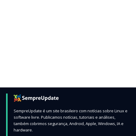
SempreUpdate é um site brasileiro com notícias sobre Linux e
software livre. Publicamos notícias, tutoriais e análises,
também cobrimos segurança, Android, Apple, Windows, IA e
hardware.