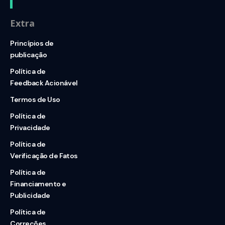
Extra
Princípios de
publicação
Política de
Feedback Acionável
Termos de Uso
Política de
Privacidade
Política de
Verificação de Fatos
Política de
Financiamento e
Publicidade
Política de
Correções