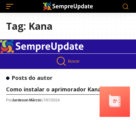
Tag:
Kana
Buscar
Posts do autor
Como instalar o aprimorador Kana no Linux!
Por
Jardeson Márcio
17/07/2024