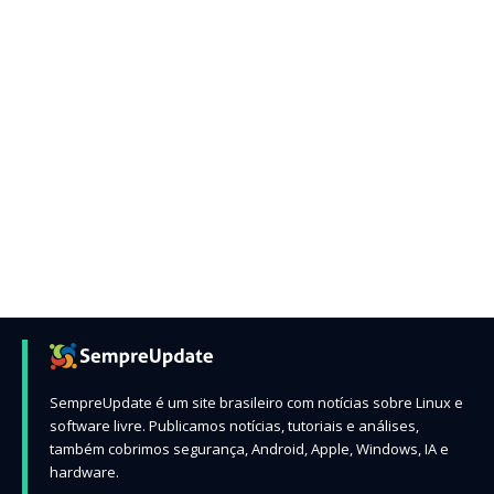
SempreUpdate é um site brasileiro com notícias sobre Linux e
software livre. Publicamos notícias, tutoriais e análises,
também cobrimos segurança, Android, Apple, Windows, IA e
hardware.