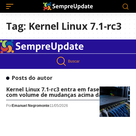
Tag:
Kernel Linux 7.1-rc3
Buscar
Posts do autor
Kernel Linux 7.1-rc3 entra em fase de testes
com volume de mudanças acima da média
Por
Emanuel Negromonte
11/05/2026