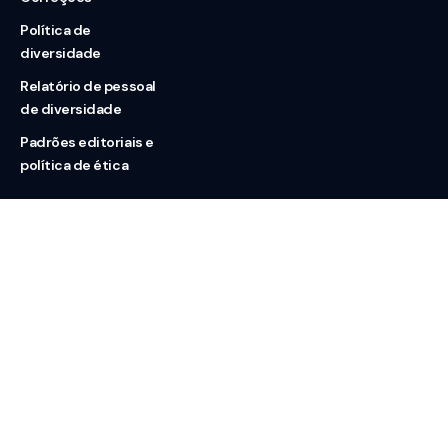
Política de
diversidade
Relatório de pessoal
de diversidade
Padrões editoriais e
política de ética
Nossas redes
Sobre nós
Contato
Doação