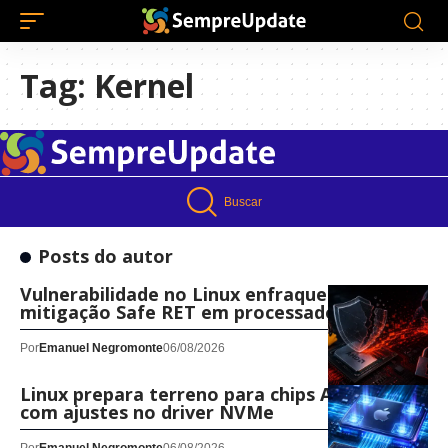
Tag:
Kernel
Buscar
Posts do autor
Vulnerabilidade no Linux enfraquece
mitigação Safe RET em processadores AMD
Por
Emanuel Negromonte
06/08/2026
Linux prepara terreno para chips Apple M4
com ajustes no driver NVMe