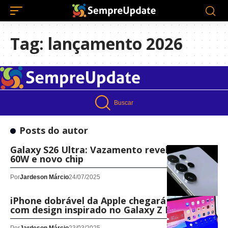
Tag:
lançamento 2026
Buscar
Posts do autor
Galaxy S26 Ultra: Vazamento revela carga de
60W e novo chip
Por
Jardeson Márcio
24/07/2025
iPhone dobrável da Apple chegará em 2026,
com design inspirado no Galaxy Z Fold