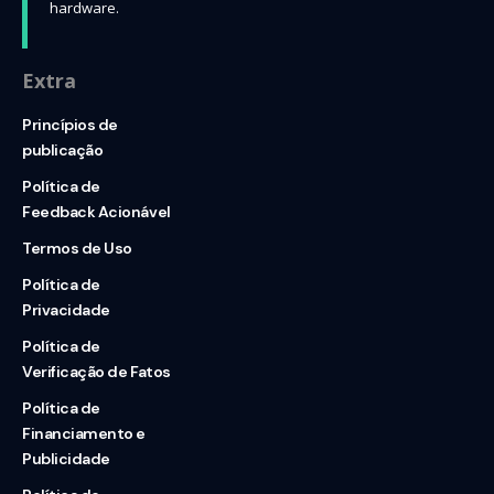
hardware.
Extra
Princípios de
publicação
Política de
Feedback Acionável
Termos de Uso
Política de
Privacidade
Política de
Verificação de Fatos
Política de
Financiamento e
Publicidade