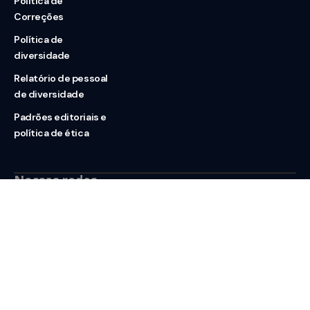
Política de
Correções
Política de
diversidade
Relatório de pessoal
de diversidade
Padrões editoriais e
política de ética
Nossas redes