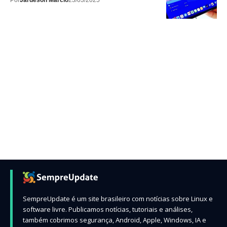
Por
Jardeson Márcio
23/03/2025
SempreUpdate é um site brasileiro com notícias sobre Linux e
software livre. Publicamos notícias, tutoriais e análises,
também cobrimos segurança, Android, Apple, Windows, IA e