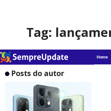
Tag:
lançamen
Home
Posts do autor