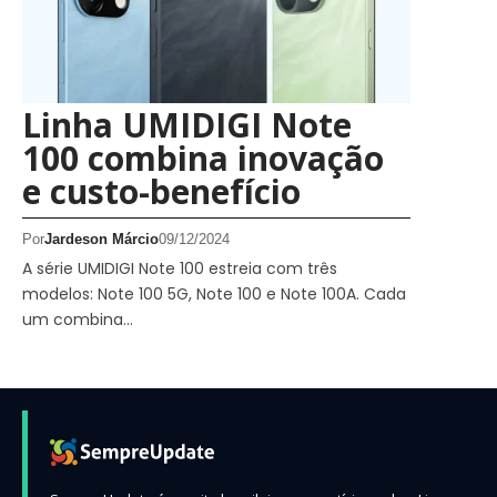
Linha UMIDIGI Note
100 combina inovação
e custo-benefício
Por
Jardeson Márcio
09/12/2024
A série UMIDIGI Note 100 estreia com três
modelos: Note 100 5G, Note 100 e Note 100A. Cada
um combina…