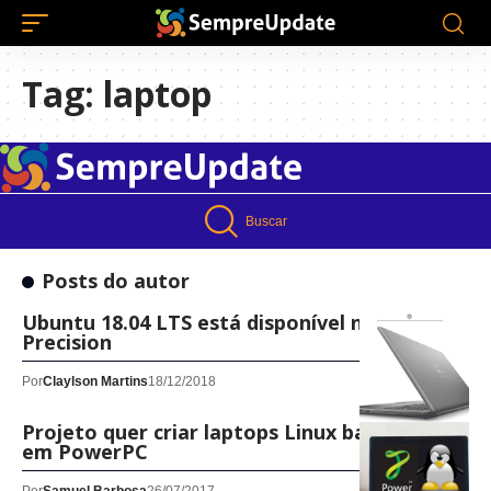
Tag:
laptop
Buscar
Posts do autor
Ubuntu 18.04 LTS está disponível no Dell
Precision
Por
Claylson Martins
18/12/2018
Projeto quer criar laptops Linux baseados
em PowerPC