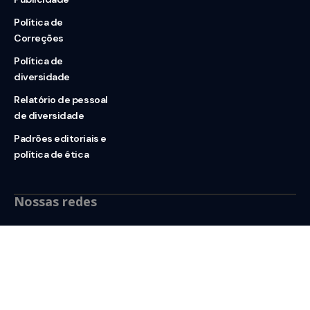
Política de
Correções
Política de
diversidade
Relatório de pessoal
de diversidade
Padrões editoriais e
política de ética
Nossas redes