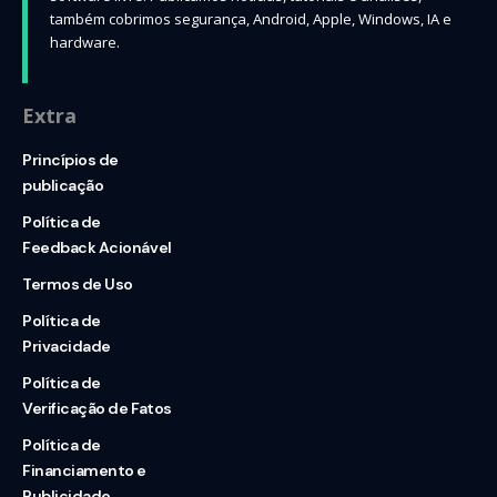
também cobrimos segurança, Android, Apple, Windows, IA e
hardware.
Extra
Princípios de
publicação
Política de
Feedback Acionável
Termos de Uso
Política de
Privacidade
Política de
Verificação de Fatos
Política de
Financiamento e
Publicidade