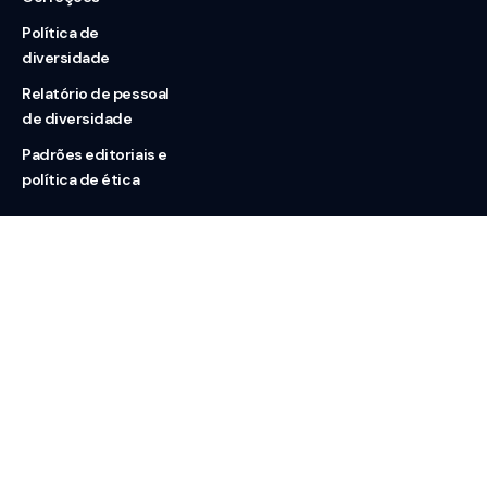
Política de
diversidade
Relatório de pessoal
de diversidade
Padrões editoriais e
política de ética
Nossas redes
Sobre nós
Contato
Doação