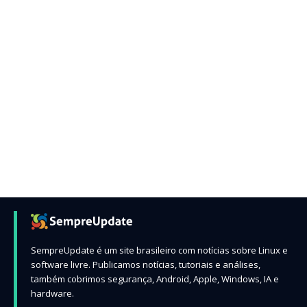
SempreUpdate é um site brasileiro com notícias sobre Linux e
software livre. Publicamos notícias, tutoriais e análises,
também cobrimos segurança, Android, Apple, Windows, IA e
hardware.