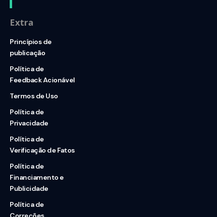
Extra
Princípios de
publicação
Política de
Feedback Acionável
Termos de Uso
Política de
Privacidade
Política de
Verificação de Fatos
Política de
Financiamento e
Publicidade
Política de
Correções