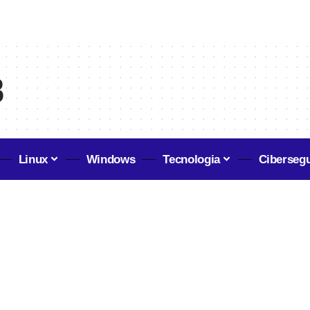
B
Linux
Windows
Tecnologia
Ciberseg