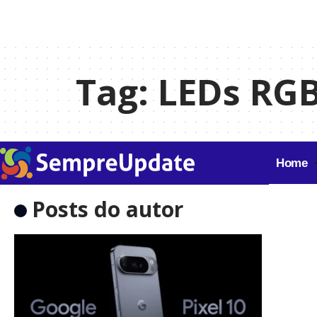
Tag:
LEDs RG
Home
Posts do autor