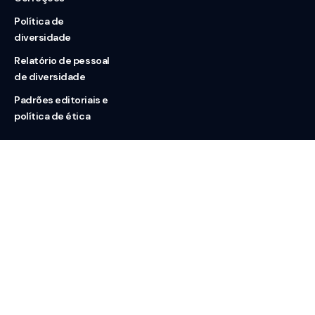
Política de
diversidade
Relatório de pessoal
de diversidade
Padrões editoriais e
política de ética
Nossas redes
Sobre nós
Contato
Doação