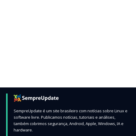
SempreUpdate é um site brasileiro com notícias sobre Linux e
software livre. Publicamos notícias, tutoriais e análises,
também cobrimos segurança, Android, Apple, Windows, IA e
hardware.