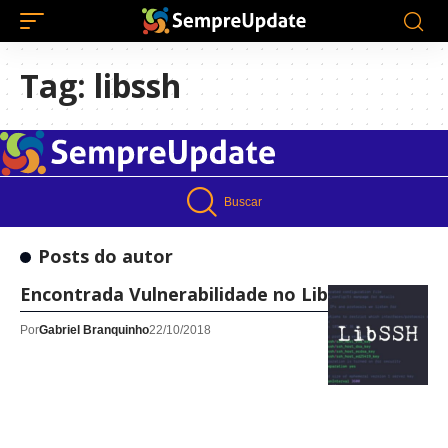
Tag:
libssh
Buscar
Posts do autor
Encontrada Vulnerabilidade no LibSSH
Por
Gabriel Branquinho
22/10/2018