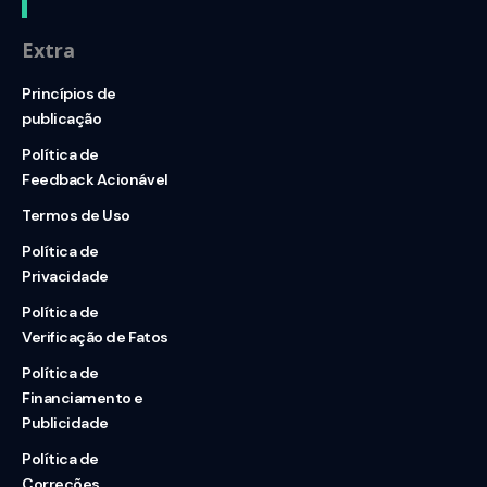
Extra
Princípios de
publicação
Política de
Feedback Acionável
Termos de Uso
Política de
Privacidade
Política de
Verificação de Fatos
Política de
Financiamento e
Publicidade
Política de
Correções