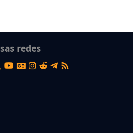
sas redes