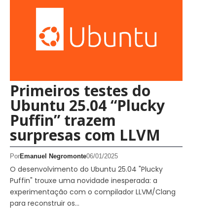
Primeiros testes do
Ubuntu 25.04 “Plucky
Puffin” trazem
surpresas com LLVM
Por
Emanuel Negromonte
06/01/2025
O desenvolvimento do Ubuntu 25.04 "Plucky
Puffin" trouxe uma novidade inesperada: a
experimentação com o compilador LLVM/Clang
para reconstruir os…