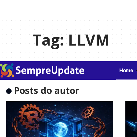
Tag:
LLVM
Home
Posts do autor