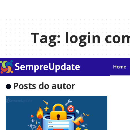
Tag:
login co
Home
Posts do autor