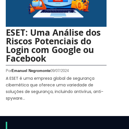
ESET: Uma Análise dos
Riscos Potenciais do
Login com Google ou
Facebook
Por
Emanuel Negromonte
09/07/2024
A ESET é uma empresa global de segurança
cibernética que oferece uma variedade de
soluções de segurança, incluindo antivírus, anti-
spyware…