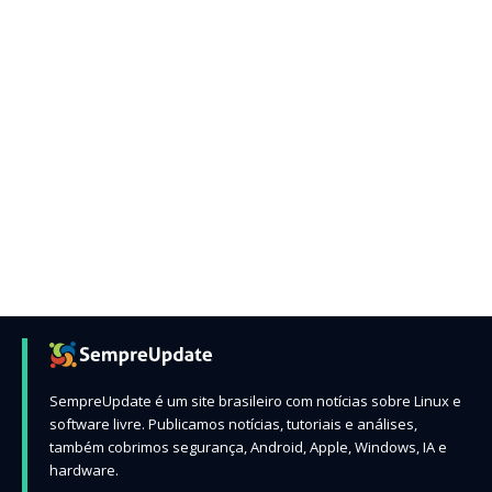
SempreUpdate é um site brasileiro com notícias sobre Linux e
software livre. Publicamos notícias, tutoriais e análises,
também cobrimos segurança, Android, Apple, Windows, IA e
hardware.