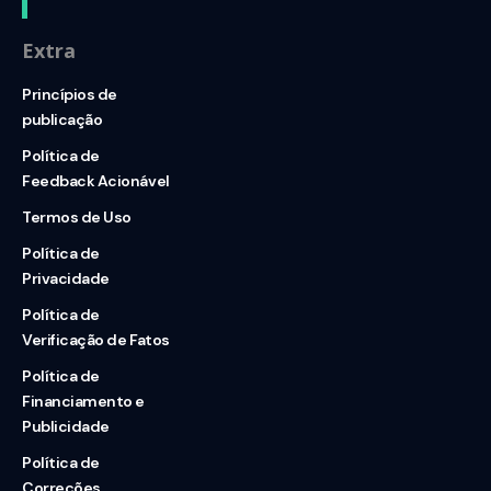
Extra
Princípios de
publicação
Política de
Feedback Acionável
Termos de Uso
Política de
Privacidade
Política de
Verificação de Fatos
Política de
Financiamento e
Publicidade
Política de
Correções