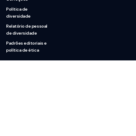
Política de
diversidade
Relatório de pessoal
de diversidade
Padrões editoriais e
política de ética
Nossas redes
Sobre nós
Contato
Doação