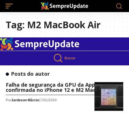
Tag:
M2 MacBook Air
Buscar
Posts do autor
Falha de segurança da GPU da Apple é
confirmada no iPhone 12 e M2 MacBook Air
Por
Jardeson Márcio
17/01/2024