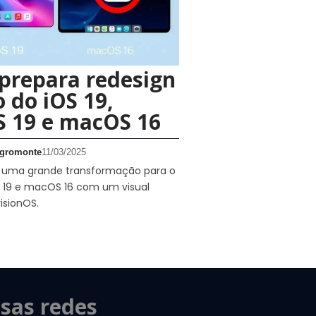
prepara redesign
o do iOS 19,
S 19 e macOS 16
gromonte
11/03/2025
a uma grande transformação para o
S 19 e macOS 16 com um visual
isionOS.
sas redes