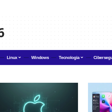
6
Linux
Windows
Tecnologia
Ciberseg