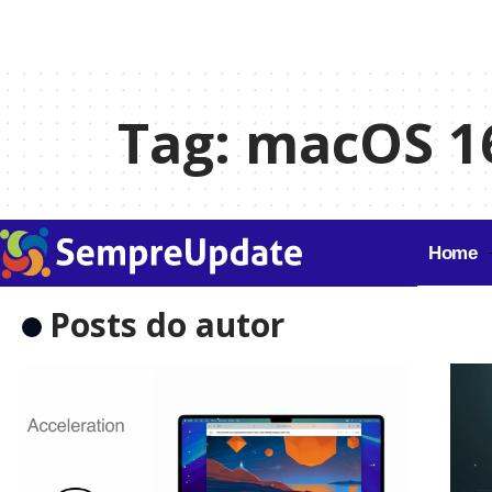
Tag:
macOS 1
Home
Posts do autor