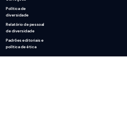
Política de
diversidade
Relatório de pessoal
de diversidade
Padrões editoriais e
política de ética
Nossas redes
Sobre nós
Contato
Doação