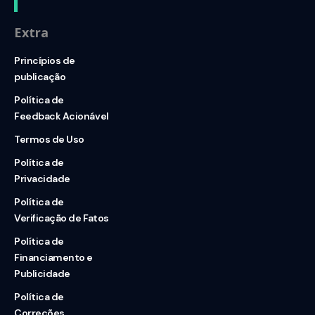
Extra
Princípios de
publicação
Política de
Feedback Acionável
Termos de Uso
Política de
Privacidade
Política de
Verificação de Fatos
Política de
Financiamento e
Publicidade
Política de
Correções