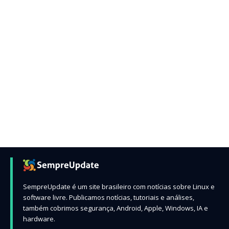
SempreUpdate é um site brasileiro com notícias sobre Linux e
software livre. Publicamos notícias, tutoriais e análises,
também cobrimos segurança, Android, Apple, Windows, IA e
hardware.