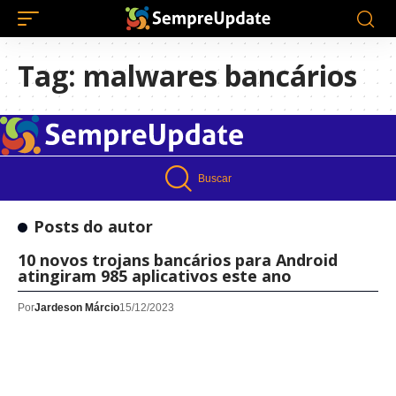
Tag:
malwares bancários
Buscar
Posts do autor
10 novos trojans bancários para Android
atingiram 985 aplicativos este ano
Por
Jardeson Márcio
15/12/2023