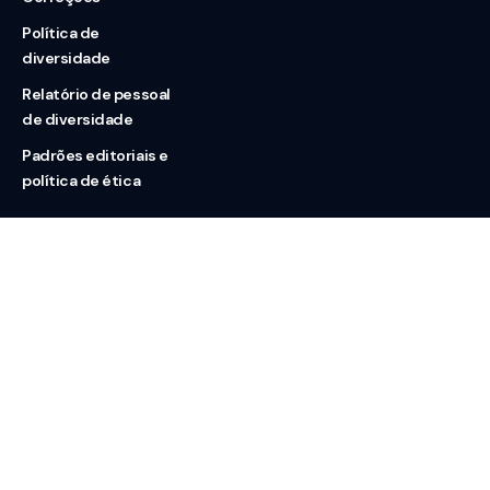
Política de
diversidade
Relatório de pessoal
de diversidade
Padrões editoriais e
política de ética
Nossas redes
Sobre nós
Contato
Doação