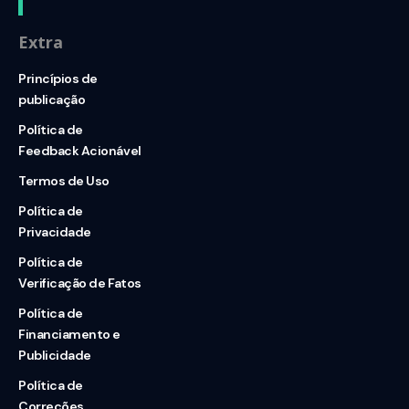
Extra
Princípios de
publicação
Política de
Feedback Acionável
Termos de Uso
Política de
Privacidade
Política de
Verificação de Fatos
Política de
Financiamento e
Publicidade
Política de
Correções