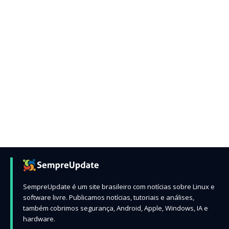
SempreUpdate é um site brasileiro com notícias sobre Linux e
software livre. Publicamos notícias, tutoriais e análises,
também cobrimos segurança, Android, Apple, Windows, IA e
hardware.