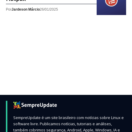
Por
Jardeson Márcio
26/01/2025
SempreUpdate é um site brasileiro com notícias sobre Linux e
software livre. Publicamos notícias, tutoriais e análises,
também cobrimos segurança, Android, Apple, Windows, IA e