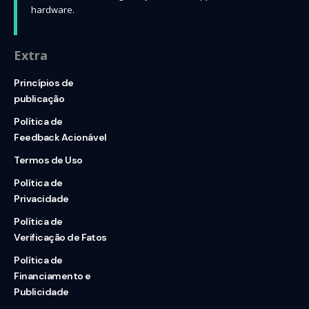
hardware.
Extra
Princípios de
publicação
Política de
Feedback Acionável
Termos de Uso
Política de
Privacidade
Política de
Verificação de Fatos
Política de
Financiamento e
Publicidade