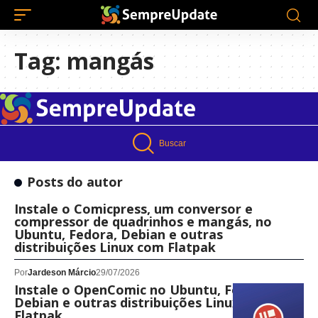
Tag:
mangás
Buscar
Posts do autor
Instale o Comicpress, um conversor e
compressor de quadrinhos e mangás, no
Ubuntu, Fedora, Debian e outras
distribuições Linux com Flatpak
Por
Jardeson Márcio
29/07/2026
Instale o OpenComic no Ubuntu, Fedora,
Debian e outras distribuições Linux com
Flatpak