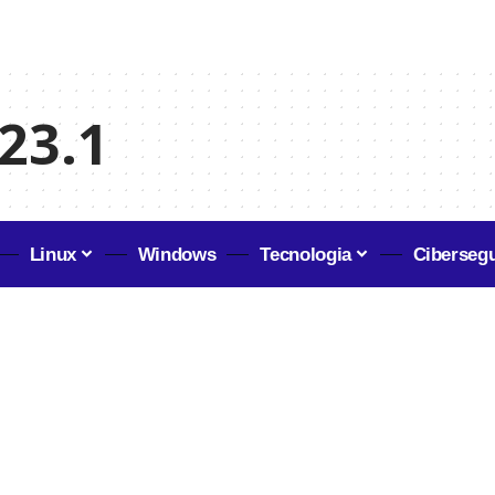
23.1
Linux
Windows
Tecnologia
Ciberseg