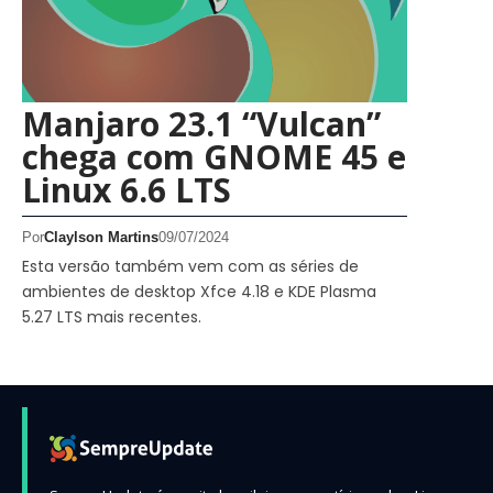
Manjaro 23.1 “Vulcan”
chega com GNOME 45 e
Linux 6.6 LTS
Por
Claylson Martins
09/07/2024
Esta versão também vem com as séries de
ambientes de desktop Xfce 4.18 e KDE Plasma
5.27 LTS mais recentes.